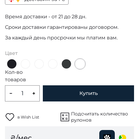
Время доставки - от 21 до 28 дн.
Сроки доставки гарантированы договором.
За каждый день просрочки мы платим вам.
Цвет
Кол-во
товаров
Купить
Подсчитать количество
в Wish List
рулонов
₴/мес.