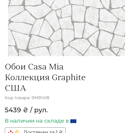
Обои Casa Mia
Коллекция Graphite
США
Код товара: RM91418
5439 ₴ / рул.
В наличии
на складе в
Доставим за 1 ₴