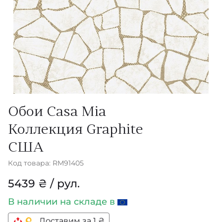
Обои Casa Mia
Коллекция Graphite
США
Код товара: RM91405
5439 ₴ / рул.
В наличии
на складе в
Доставим за 1 ₴