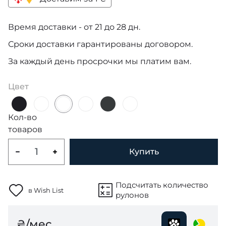
Время доставки - от 21 до 28 дн.
Сроки доставки гарантированы договором.
За каждый день просрочки мы платим вам.
Цвет
Кол-во
товаров
Купить
Подсчитать количество
в Wish List
рулонов
₴/мес.