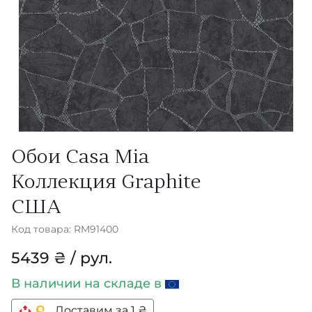
Обои Casa Mia
Коллекция Graphite
США
Код товара: RM91400
5439 ₴ / рул.
В наличии
на складе в
Доставим за 1 ₴