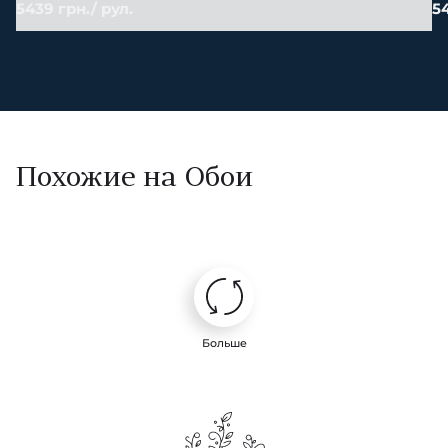
5439 грн./ рул.
54
Похожие на Обои
Больше