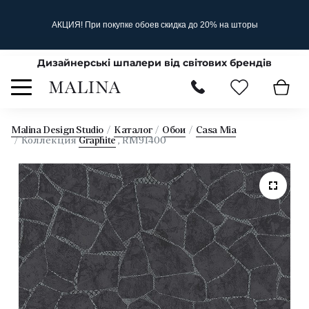
АКЦИЯ! При покупке обоев скидка до 20% на шторы
Дизайнерські шпалери від світових брендів
Malina Design Studio
Каталог
Обои
Casa Mia
Коллекция
Graphite
, RM91400