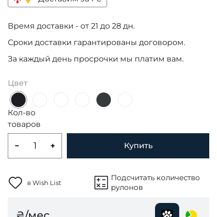
Время доставки - от 21 до 28 дн.
Сроки доставки гарантированы договором.
За каждый день просрочки мы платим вам.
Цвет
Кол-во
товаров
Купить
Подсчитать количество
в Wish List
рулонов
₴/мес.