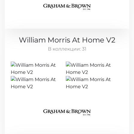
William Morris At Home V2
В коллекции:
31