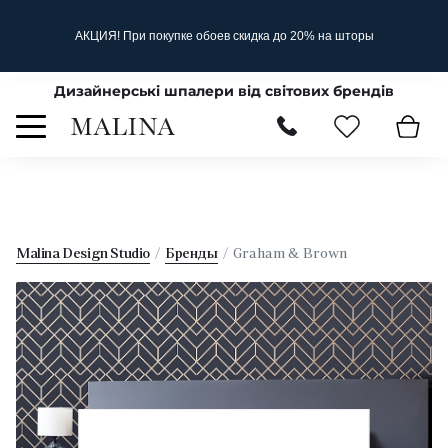
АКЦИЯ! При покупке обоев скидка до 20% на шторы
Дизайнерські шпалери від світових брендів
Malina Design Studio
Бренды
Graham & Brown