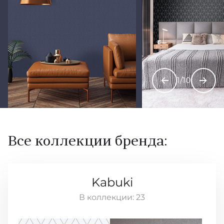
1
/
10
Все коллекции бренда:
Kabuki
В коллекции:
23