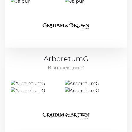
ArboretumG
В коллекции:
0