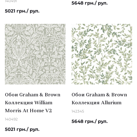
140491
5648 грн./ рул.
5021 грн./ рул.
Обои Graham & Brown
Обои Graham & Brown
Коллекция William
Коллекция Allurium
Morris At Home V2
142345
140492
5648 грн./ рул.
5021 грн./ рул.