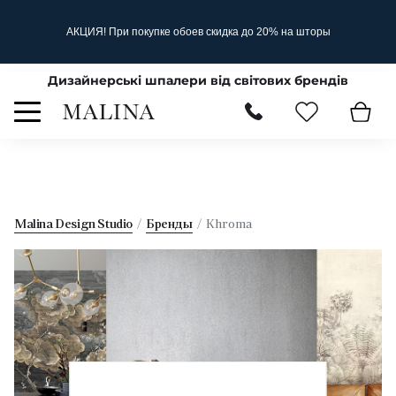
АКЦИЯ! При покупке обоев скидка до 20% на шторы
Дизайнерські шпалери від світових брендів
Malina Design Studio
Бренды
Khroma