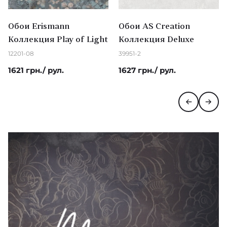
Обои Erismann
Обои AS Creation
Коллекция Play of Light
Коллекция Deluxe
12201-08
39951-2
1621 грн./ рул.
1627 грн./ рул.