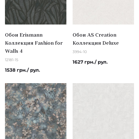
Обои Erismann
Обои AS Creation
Коллекция Fashion for
Коллекция Deluxe
Walls 4
3994-10
12181-15
1627 грн./ рул.
1538 грн./ рул.