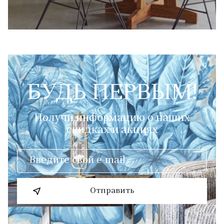
БУДЬ ПЕРВЫМ!
Получи информацию о наших
скидках и акциях
Отправить