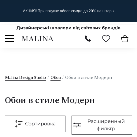
АКЦИЯ! При покупке обоев скидка до 20% на шторы
Дизайнерські шпалери від світових брендів
Malina Design Studio
Обои
Обои в стиле Модерн
Обои в стиле Модерн
Расширенный
Сортировка
фильтр
По типу