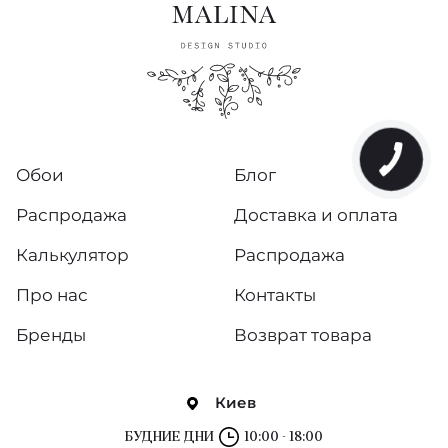
The Gardens
Sentiment
The Pearwood Collection
Whimsical
Обои
Блог
Pure Silk & Linen
Распродажа
Доставка и оплата
Archive Traditional
Калькулятор
Распродажа
Archive Anthology
Про нас
Контакты
Albemarle
Бренды
Возврат товара
Universe 4
Киев
Royal Botanic
БУДНИЕ ДНИ
10:00 - 18:00