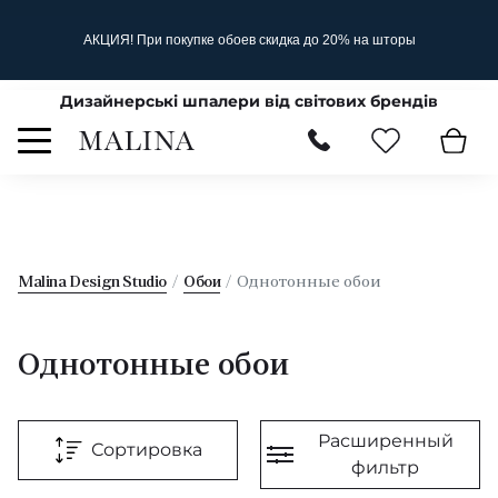
АКЦИЯ! При покупке обоев скидка до 20% на шторы
Дизайнерські шпалери від світових брендів
Malina Design Studio
Обои
Однотонные обои
Однотонные обои
Расширенный
Сортировка
фильтр
По типу