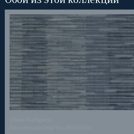
Обои из этой коллекции
Обои Wallquest
Коллекция Imprint, BW60100