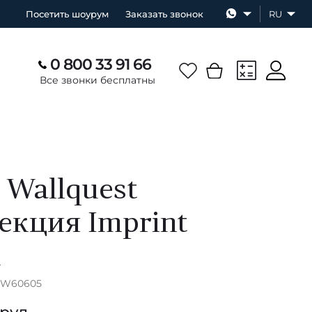
Посетить шоурум
Заказать звонок
RU
0 800 33 91 66
Все звонки бесплатны
 Wallquest
екция Imprint
А
 BW60605