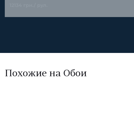
12134 грн./ рул.
Похожие на Обои