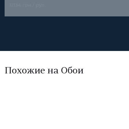
12134 грн./ рул.
Похожие на Обои