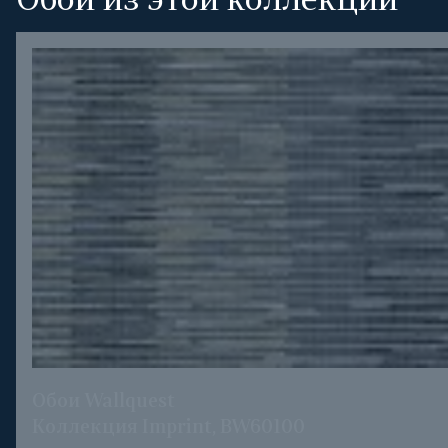
Обои из этой коллекции
Обои Wallquest
Коллекция Imprint, BW60100