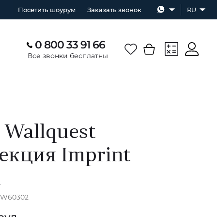
Посетить шоурум
Заказать звонок
RU
0 800 33 91 66
Все звонки бесплатны
 Wallquest
екция Imprint
А
 BW60302