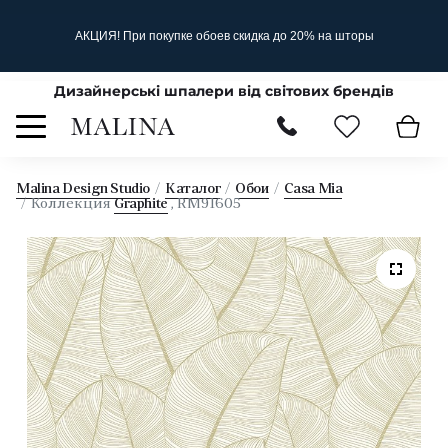
АКЦИЯ! При покупке обоев скидка до 20% на шторы
Дизайнерські шпалери від світових брендів
Malina Design Studio
Каталог
Обои
Casa Mia
Коллекция
Graphite
, RM91605