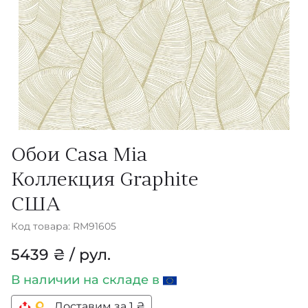
Обои Casa Mia
Коллекция Graphite
США
Код товара: RM91605
5439 ₴ / рул.
В наличии
на складе в
Доставим за 1 ₴