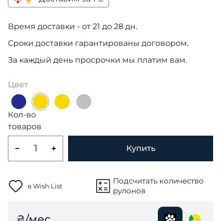
Время доставки - от 21 до 28 дн.
Сроки доставки гарантированы договором.
За каждый день просрочки мы платим вам.
Цвет
Кол-во
товаров
Купить
Подсчитать количество
в Wish List
рулонов
₴/мес.