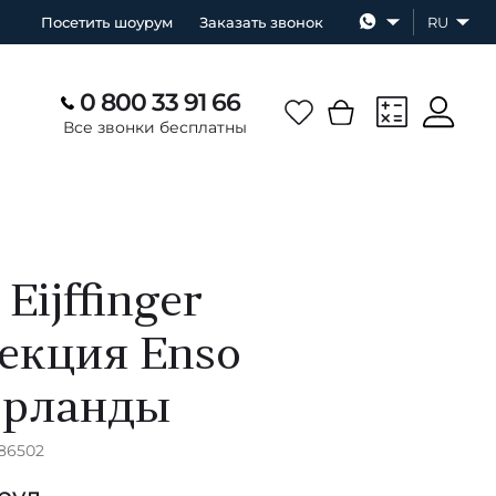
Посетить шоурум
Заказать звонок
RU
0 800 33 91 66
Все звонки бесплатны
Eijffinger
екция Enso
ерланды
386502