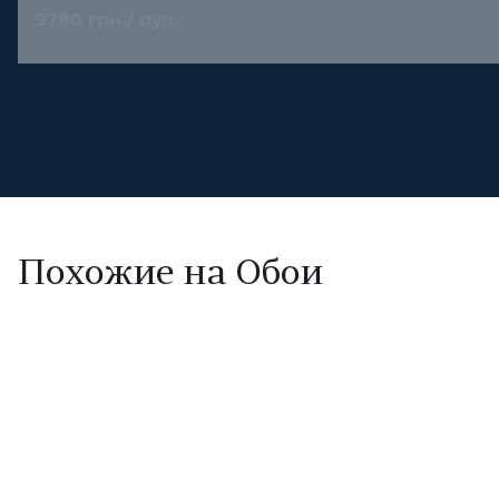
9780 грн./ рул.
Похожие на Обои