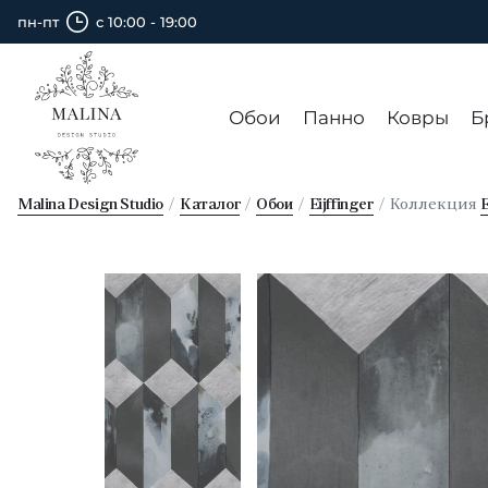
пн-пт
с 10:00 - 19:00
Обои
Панно
Ковры
Б
Malina Design Studio
Каталог
Обои
Eijffinger
Коллекция