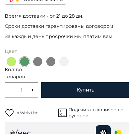
Время доставки - от 21 до 28 дн.
Сроки доставки гарантированы договором.
За каждый день просрочки мы платим вам.
Цвет
Кол-во
товаров
Купить
Подсчитать количество
в Wish List
рулонов
₴/мес.