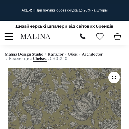
АКЦИЯ! При покупке обоев скидка до 20% на шторы
Дизайнерські шпалери від світових брендів
Malina Design Studio
Каталог
Обои
Architector
Коллекция
Chelsea
, CH01340