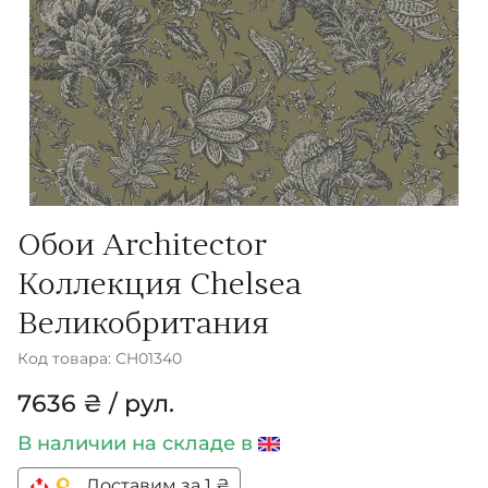
Обои Architector
Коллекция Chelsea
Великобритания
Код товара: CH01340
7636 ₴ / рул.
В наличии
на складе в
Доставим за 1 ₴