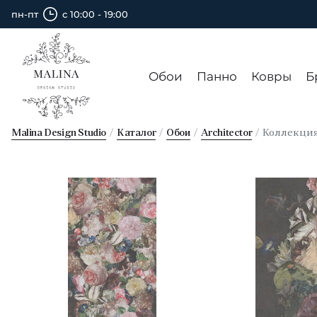
пн-пт
с 10:00 - 19:00
Обои
Панно
Ковры
Б
Malina Design Studio
Каталог
Обои
Architector
Коллекци