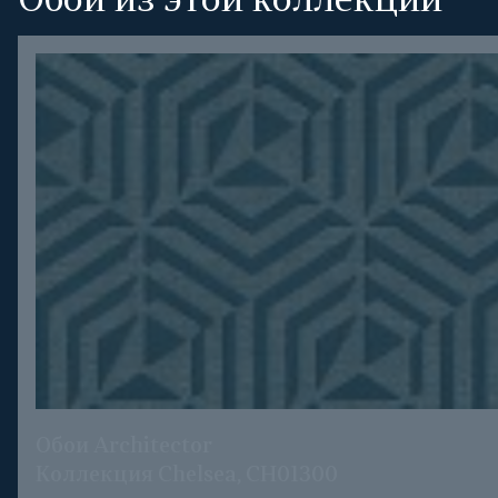
Обои из этой коллекции
Обои Architector
Коллекция Chelsea, CH01300