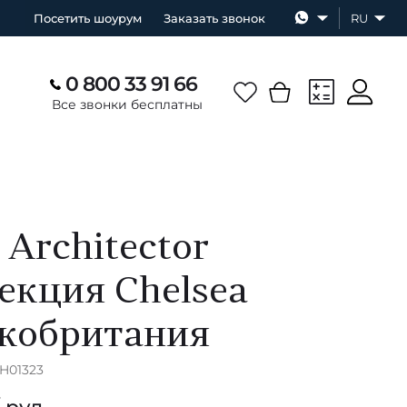
Посетить шоурум
Заказать звонок
RU
0 800 33 91 66
Все звонки бесплатны
 Architector
екция Chelsea
кобритания
CH01323