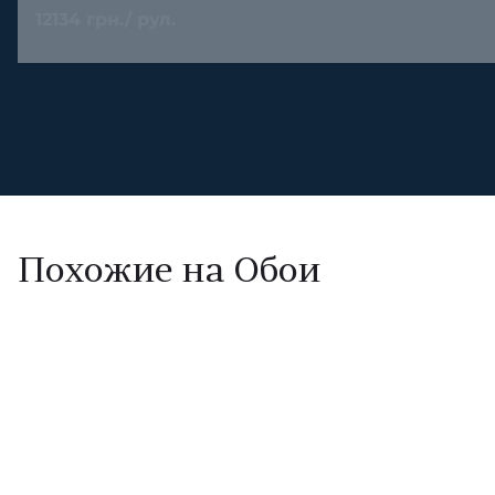
12134 грн./ рул.
Похожие на Обои