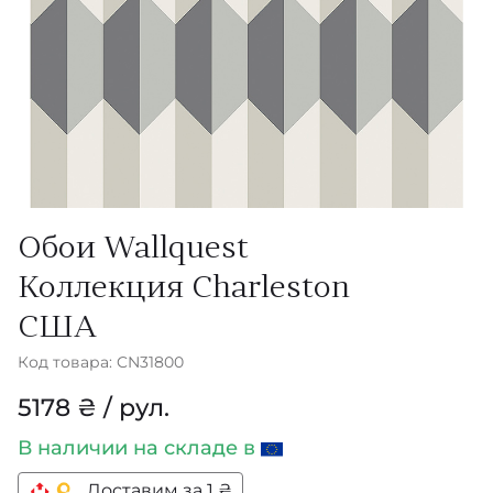
Обои Wallquest
Коллекция Charleston
США
Код товара: CN31800
5178 ₴ / рул.
В наличии
на складе в
Доставим за 1 ₴