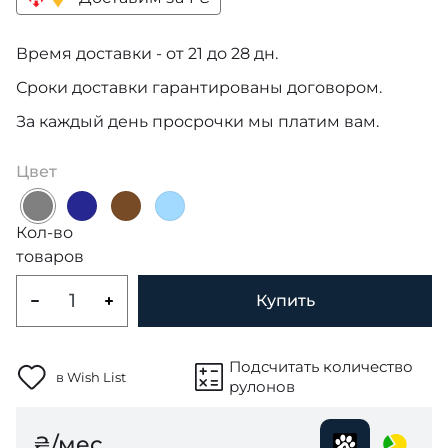
Время доставки - от 21 до 28 дн.
Сроки доставки гарантированы договором.
За каждый день просрочки мы платим вам.
Цвет
Кол-во
товаров
Купить
Подсчитать количество
в Wish List
рулонов
₴/мес.