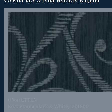
Обои из этой коллекции
Обои ETTEN
Коллекция Black & White, 1301800