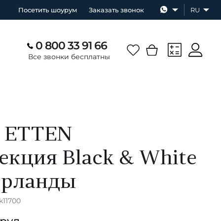
Посетить шоурум
Заказать звонок
RU
0 800 33 91 66
Все звонки бесплатны
 ETTEN
екция Black & White
ерланды
k11700