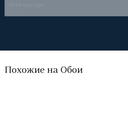
5648 грн./ рул.
Похожие на Обои