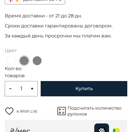
Время доставки - от 21 до 28 дн.
Сроки доставки гарантированы договором.
За каждый день просрочки мы платим вам.
Цвет
Кол-во
товаров
Купить
Подсчитать количество
в Wish List
рулонов
₴/мес.