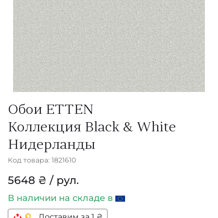
Обои ETTEN
Коллекция Black & White
Нидерланды
Код товара: 1821610
5648 ₴ / рул.
В наличии
на складе в
Доставим за 1 ₴