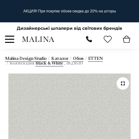
АКЦИЯ! При покупке обоев скидка до 20% на шторы
Дизайнерські шпалери від світових брендів
Malina Design Studio
Каталог
Обои
ETTEN
Коллекция
Black & White
, 1821610