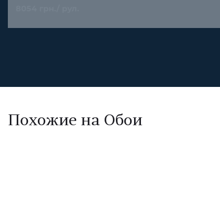
8054 грн./ рул.
Похожие на Обои