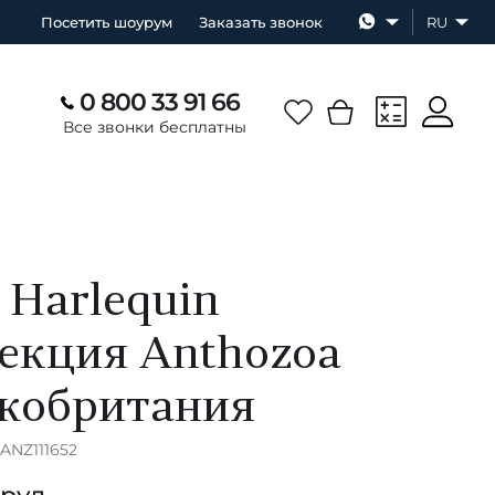
Посетить шоурум
Заказать звонок
RU
0 800 33 91 66
Все звонки бесплатны
 Harlequin
екция Anthozoa
кобритания
HANZ111652