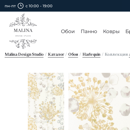
пн-пт
с 10:00 - 19:00
Обои
Панно
Ковры
Б
Malina Design Studio
Каталог
Обои
Harlequin
Коллекция