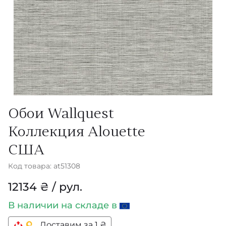
Обои Wallquest
Коллекция Alouette
США
Код товара: at51308
12134 ₴ / рул.
В наличии
на складе в
Доставим за 1 ₴