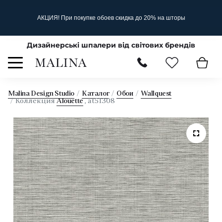
АКЦИЯ! При покупке обоев скидка до 20% на шторы
Дизайнерські шпалери від світових брендів
Malina Design Studio
Каталог
Обои
Wallquest
Коллекция
Alouette
, at51308