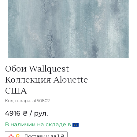
Обои Wallquest
Коллекция Alouette
США
Код товара: at50802
4916 ₴ / рул.
В наличии
на складе в
Доставим за 1 ₴