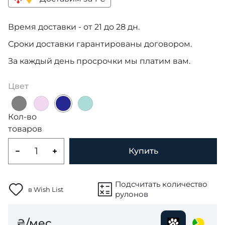
Время доставки - от 21 до 28 дн.
Сроки доставки гарантированы договором.
За каждый день просрочки мы платим вам.
Цвет
Кол-во
товаров
Купить
Подсчитать количество
в Wish List
рулонов
₴/мес.