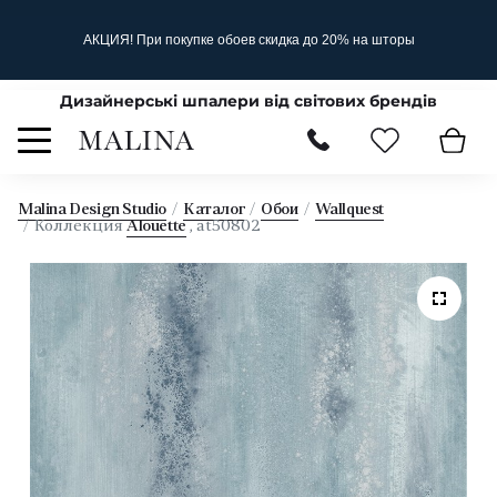
АКЦИЯ! При покупке обоев скидка до 20% на шторы
Дизайнерські шпалери від світових брендів
Malina Design Studio
Каталог
Обои
Wallquest
Коллекция
Alouette
, at50802