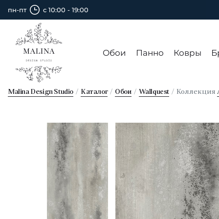
пн-пт
с 10:00 - 19:00
Обои
Панно
Ковры
Б
Malina Design Studio
Каталог
Обои
Wallquest
Коллекция