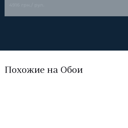
4916 грн./ рул.
Похожие на Обои