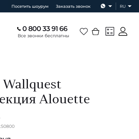
Посетить шоурум
Заказать звонок
RU
0 800 33 91 66
Все звонки бесплатны
 Wallquest
екция Alouette
А
at50800