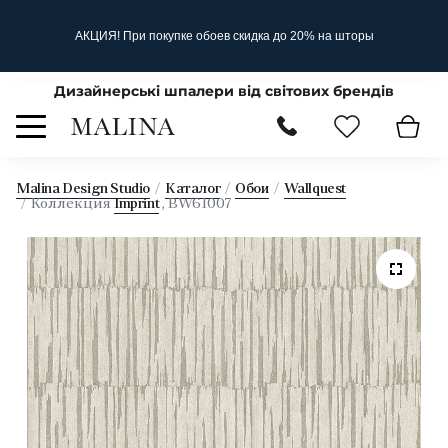
АКЦИЯ! При покупке обоев скидка до 20% на шторы
Дизайнерські шпалери від світових брендів
Malina Design Studio
Каталог
Обои
Wallquest
Коллекция
Imprint
, BW61007