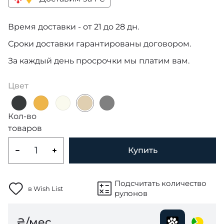
Время доставки - от 21 до 28 дн.
Сроки доставки гарантированы договором.
За каждый день просрочки мы платим вам.
Цвет
Кол-во
товаров
Купить
Подсчитать количество
в Wish List
рулонов
₴/мес.