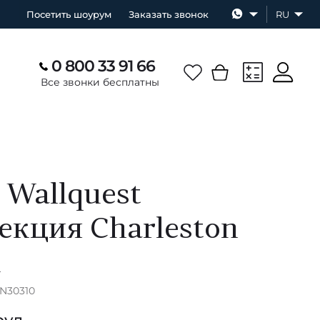
Посетить шоурум
Заказать звонок
RU
0 800 33 91 66
Все звонки бесплатны
 Wallquest
екция Charleston
А
CN30310