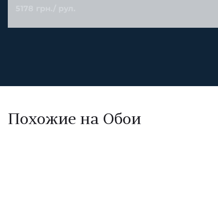
5178 грн./ рул.
Похожие на Обои