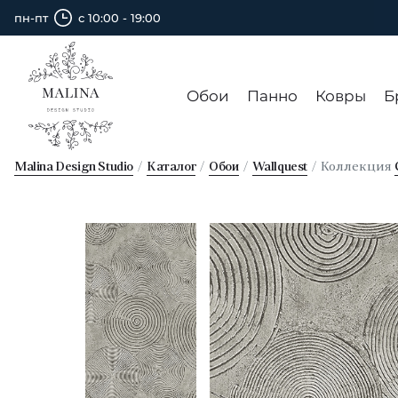
пн-пт
с 10:00 - 19:00
Обои
Панно
Ковры
Б
Malina Design Studio
Каталог
Обои
Wallquest
Коллекция