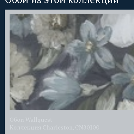
Обои из этой коллекции
Обои Wallquest
Коллекция Charleston, CN30100