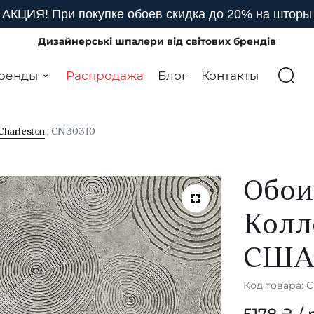
АКЦИЯ! При покупке обоев скидка до 20% на шторы
Дизайнерські шпалери від світових брендів
ренды
Распродажа
Блог
Контакты
Charleston
, CN30310
Обои
Колл
СШ
Код товара: 