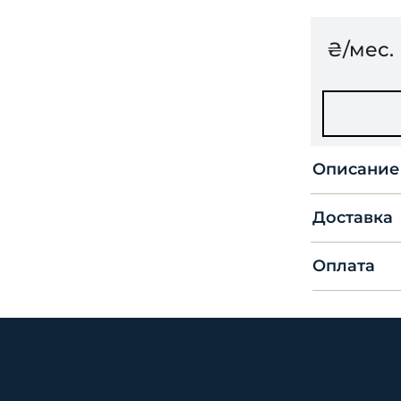
₴/мес.
Описание
Доставка
Оплата