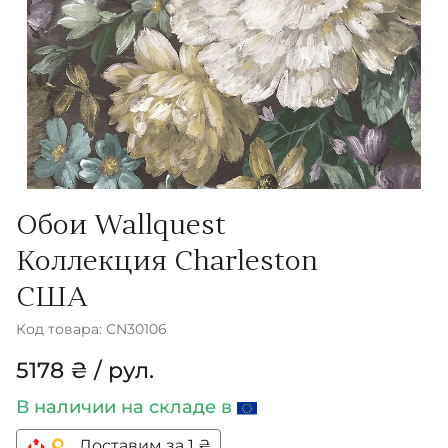
Обои Wallquest
Коллекция Charleston
США
Код товара: CN30106
5178 ₴ / рул.
В наличии
на складе в
Доставим за 1 ₴