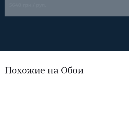
5648 грн./ рул.
Похожие на Обои