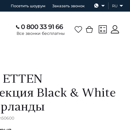
Посетить шоурум
Заказать звонок
RU
0 800 33 91 66
Все звонки бесплатны
 ETTEN
екция Black & White
ерланды
zn50600