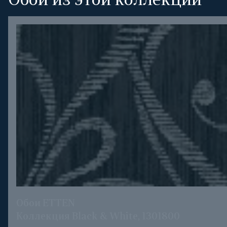
Обои из этой коллекции
Обои ETTEN
Коллекция Black & White, 1301800