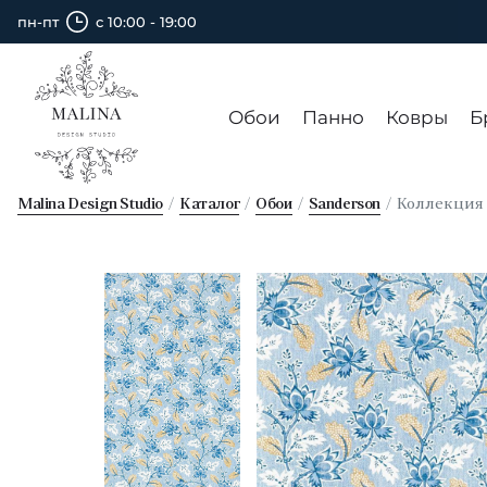
пн-пт
с 10:00 - 19:00
Обои
Панно
Ковры
Б
Malina Design Studio
Каталог
Обои
Sanderson
Коллекци