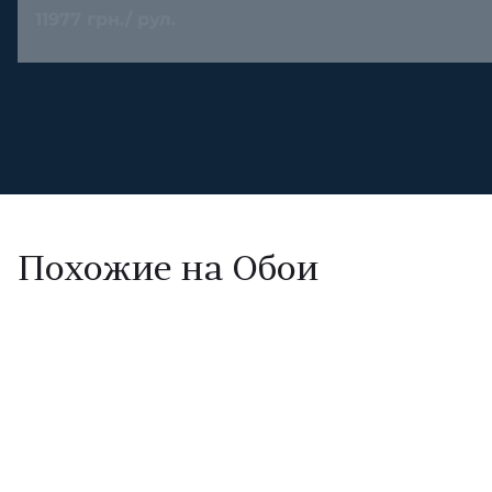
11977 грн./ рул.
Похожие на Обои