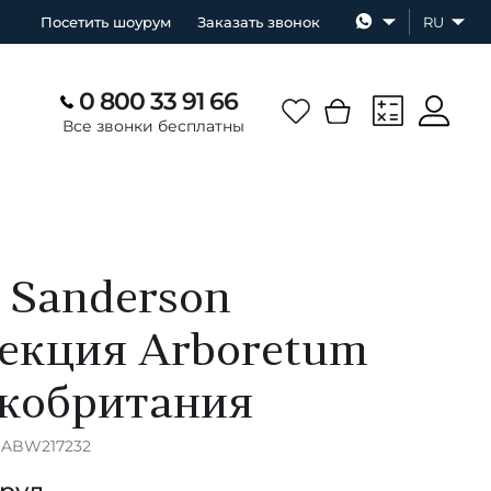
Посетить шоурум
Заказать звонок
RU
0 800 33 91 66
Все звонки бесплатны
 Sanderson
екция Arboretum
кобритания
DABW217232