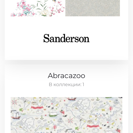
Abracazoo
В коллекции:
1