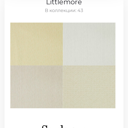
Littlemore
В коллекции:
43