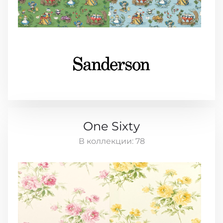
One Sixty
В коллекции:
78