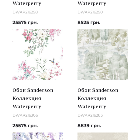
Waterperry
Waterperry
DWAP216298
DWAP216290
25575 грн.
8525 грн.
Обои Sanderson
Обои Sanderson
Коллекция
Коллекция
Waterperry
Waterperry
DWAP216306
DWAP216283
25575 грн.
8839 грн.