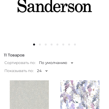
11
Товаров
Сортировать по:
По умолчанию
Показывать по:
24