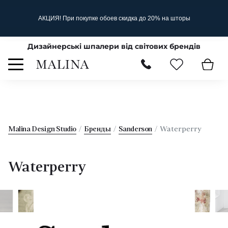
АКЦИЯ! При покупке обоев скидка до 20% на шторы
Дизайнерські шпалери від світових брендів
Malina Design Studio
Бренды
Sanderson
Waterperry
Waterperry