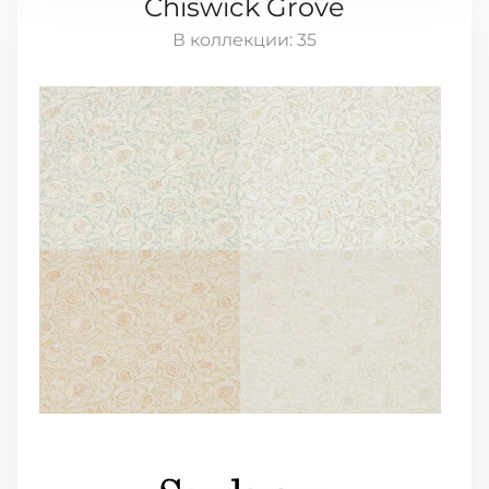
Chiswick Grove
В коллекции:
35