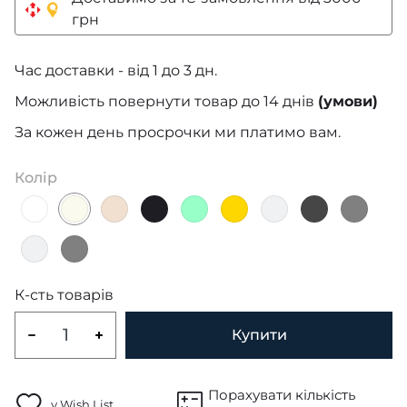
грн
Час доставки - від 1 до 3 дн.
Можливість повернути товар до 14 днів
(умови)
За кожен день просрочки ми платимо вам.
Колір
К-сть товарів
Купити
Порахувати кількість
у Wish List