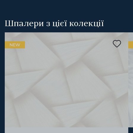
Шпалери з цієї колекції
NEW