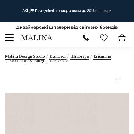
АКЦІЯ! При купівлі шпалер знижка до 20% на штори
Дизайнерські шпалери від світових брендів
Malina Design Studio
Каталог
Шпалери
Erismann
Колекція
Spotlight
, 12205-02