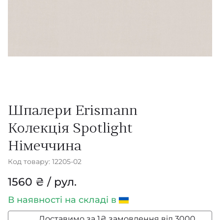
Шпалери Erismann
Колекція Spotlight
Німеччина
Код товару: 12205-02
1560 ₴ / рул.
В наявності
на складі в
Доставимо за 1₴ замовлення від 3000