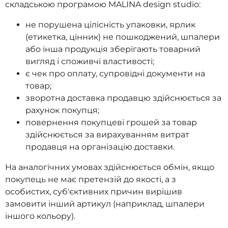
складською програмою MALINA design studio:
не порушена цілісність упаковки, ярлик
(етикетка, цінник) не пошкоджений, шпалери
або інша продукція зберігають товарний
вигляд і споживчі властивості;
є чек про оплату, супровідні документи на
товар;
зворотна доставка продавцю здійснюється за
рахунок покупця;
повернення покупцеві грошей за товар
здійснюється за вирахуванням витрат
продавця на організацію доставки.
На аналогічних умовах здійснюється обмін, якщо
покупець не має претензій до якості, а з
особистих, суб'єктивних причин вирішив
замовити інший артикул (наприклад, шпалери
іншого кольору).