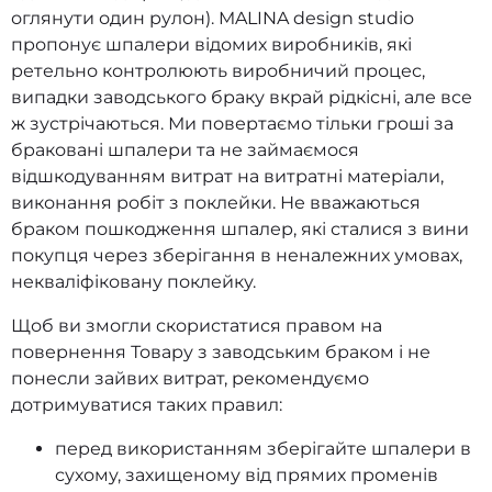
оглянути один рулон). MALINA design studio
пропонує шпалери відомих виробників, які
ретельно контролюють виробничий процес,
випадки заводського браку вкрай рідкісні, але все
ж зустрічаються. Ми повертаємо тільки гроші за
браковані шпалери та не займаємося
відшкодуванням витрат на витратні матеріали,
виконання робіт з поклейки. Не вважаються
браком пошкодження шпалер, які сталися з вини
покупця через зберігання в неналежних умовах,
некваліфіковану поклейку.
Щоб ви змогли скористатися правом на
повернення Товару з заводським браком і не
понесли зайвих витрат, рекомендуємо
дотримуватися таких правил:
перед використанням зберігайте шпалери в
сухому, захищеному від прямих променів