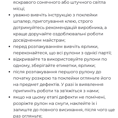
яскравого сонячного або штучного світла
місці;
уважно вивчіть інструкцію з поклейки
шпалер, приготування клею, строго
дотримуйтесь рекомендацій виробника, а
краще доручайте оздоблювальні роботи
досвідченим майстрам;
перед розпакуванням вивчіть ярлики,
переконайтеся, що всі рулони з однієї партії;
відкривайте та використовуйте рулони по
одному, зберігайте етикетки, ярлики;
після розпакування першого рулону до
початку розкрою та поклейки огляньте його
на предмет дефектів. У разі їх виявлення
припиніть роботи та зв'яжіться з нами;
якщо на цьому етапі дефекти не помічені,
розріжте рулон на смуги, наклейте їх і
залиште до повного висихання, після чого ще
раз огляньте;