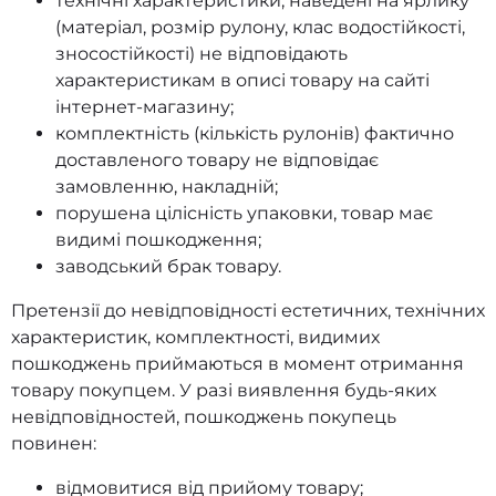
технічні характеристики, наведені на ярлику
(матеріал, розмір рулону, клас водостійкості,
зносостійкості) не відповідають
характеристикам в описі товару на сайті
інтернет-магазину;
комплектність (кількість рулонів) фактично
доставленого товару не відповідає
замовленню, накладній;
порушена цілісність упаковки, товар має
видимі пошкодження;
заводський брак товару.
Претензії до невідповідності естетичних, технічних
характеристик, комплектності, видимих
пошкоджень приймаються в момент отримання
товару покупцем. У разі виявлення будь-яких
невідповідностей, пошкоджень покупець
повинен:
відмовитися від прийому товару;