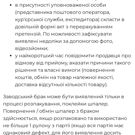
в присутності уповноваженої особи
(представника поштового оператора,
кур'єрської служби, експедитора) скласти в
довільній формі акт з перерахуванням
претензій. По можливості зафіксувати
виявлені недоліки за допомогою фото,
відеозйомки;
у найкоротший час повідомити продавця про
відмову від прийому, вказати причини такого
рішення та власні вимоги (повернення
коштів, обмін на товар належної якості,
доставка відсутньої кількості товару).
Заводський брак може бути виявлений тільки в
процесі розпакування, поклейки шпалер.
Повернення / обмін шпалер з браком
здійснюється, якщо розпаковано та використано
не більше 1 рулону з партії (якщо вся партія має
однаковий дефект, для його виявлення досить