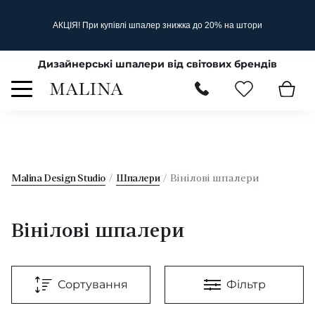
АКЦІЯ! При купівлі шпалер знижка до 20% на штори
Дизайнерські шпалери від світових брендів
Malina Design Studio
Шпалери
Вінілові шпалери
Вінілові шпалери
Сортування
Фільтр
За типом