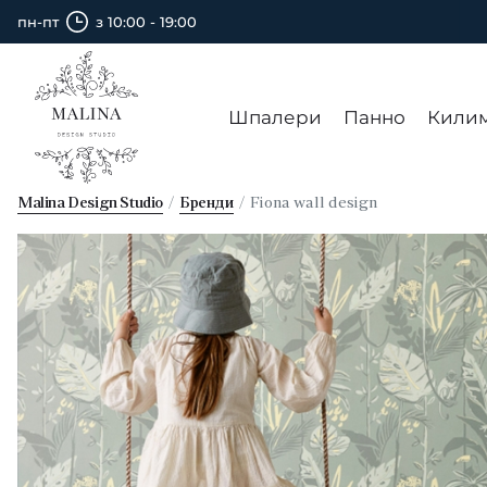
пн-пт
з 10:00 - 19:00
Шпалери
Панно
Кили
Malina Design Studio
Бренди
Fiona wall design