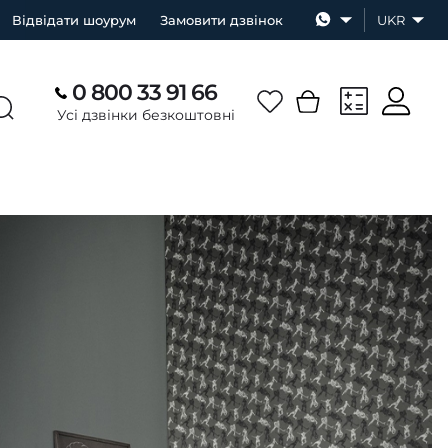
Відвідати шоурум
Замовити дзвінок
UKR
0 800 33 91 66
Усі дзвінки безкоштовні