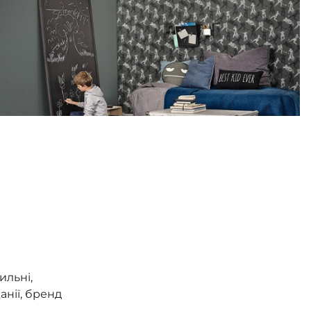
ильні,
анії, бренд
й,