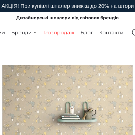
АКЦІЯ! При купівлі шпалер знижка до 20% на штори
Дизайнерські шпалери від світових брендів
ми
Бренди
Розпродаж
Блог
Контакти