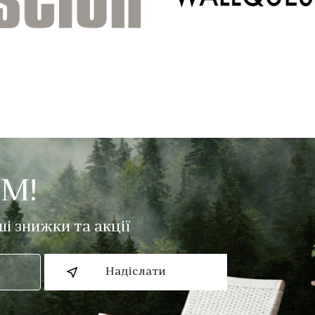
М!
і знижки та акції
Надіслати