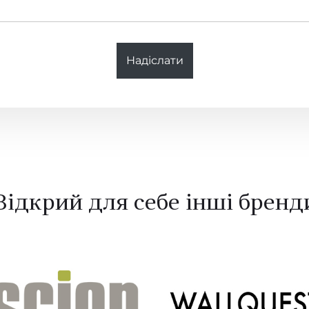
Надіслати
Відкрий для себе інші бренд