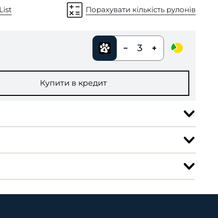
List
Порахувати кількість рулонів
3
Купити в кредит