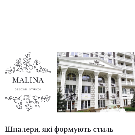
Шпалери, які формують стиль