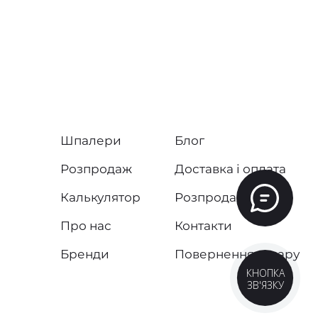
Шпалери
Блог
Розпродаж
Доставка і оплата
Калькулятор
Розпродаж
Про нас
Контакти
Бренди
Повернення товару
КНОПКА
ЗВ'ЯЗКУ