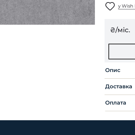
у Wish 
₴/міс.
Опис
Доставка
Оплата