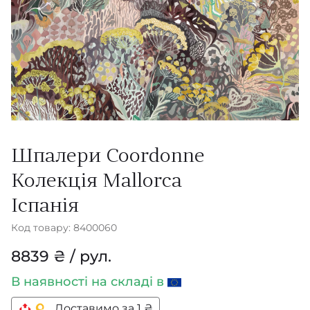
Шпалери Coordonne
Колекція Mallorca
Іспанія
Код товару: 8400060
8839 ₴ / рул.
В наявності
на складі в
Доставимо за 1 ₴