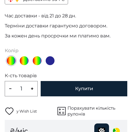
Час доставки - від 21 до 28 дн.
Терміни доставки гарантуємо договором.
За кожен день просрочки ми платимо вам.
Колір
К-сть товарів
Купити
Порахувати кількість
у Wish List
рулонів
₴/міс.