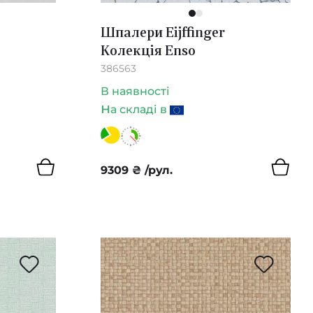
1
2
Шпалери Eijffinger
Колекція Enso
386563
В наявності
н
а складі в
9309
₴
/рул.