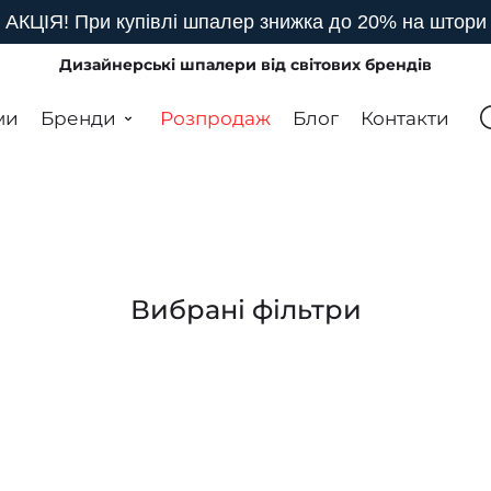
АКЦІЯ! При купівлі шпалер знижка до 20% на штори
Дизайнерські шпалери від світових брендів
ми
Бренди
Розпродаж
Блог
Контакти
Вибрані фільтри