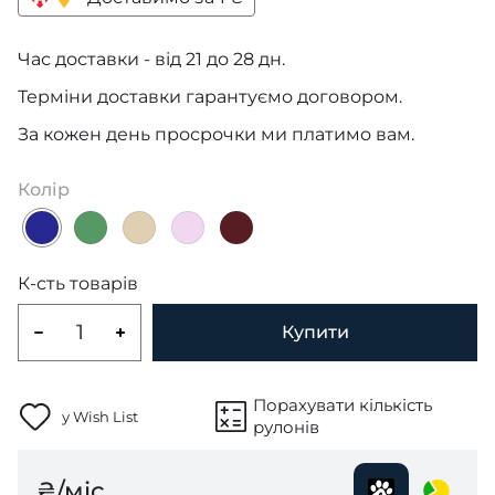
Час доставки - від 21 до 28 дн.
Терміни доставки гарантуємо договором.
За кожен день просрочки ми платимо вам.
Колір
К-сть товарів
Купити
Порахувати кількість
у Wish List
рулонів
₴/міс.