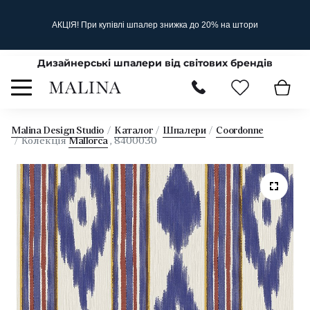
АКЦІЯ! При купівлі шпалер знижка до 20% на штори
Дизайнерські шпалери від світових брендів
Malina Design Studio
Каталог
Шпалери
Coordonne
Колекція
Mallorca
, 8400030