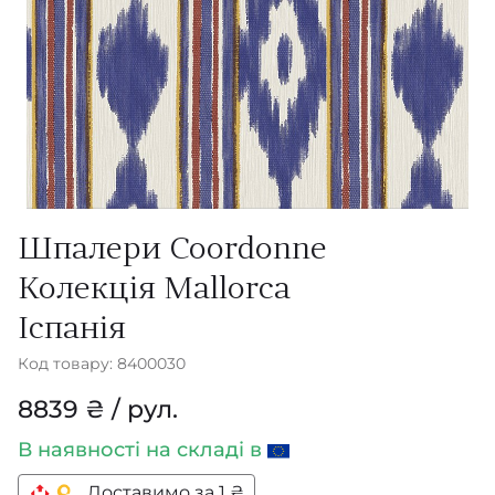
Шпалери Coordonne
Колекція Mallorca
Іспанія
Код товару: 8400030
8839 ₴ / рул.
В наявності
на складі в
Доставимо за 1 ₴