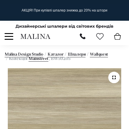
АКЦІЯ! При купівлі шпалер знижка до 20% на штори
Дизайнерські шпалери від світових брендів
Malina Design Studio
Каталог
Шпалери
Wallquest
Колекція
Mainstreet
, BW50205