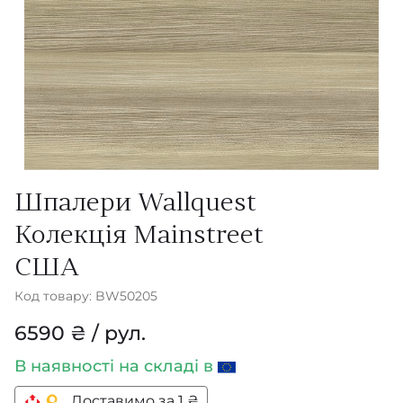
Шпалери Wallquest
Колекція Mainstreet
США
Код товару: BW50205
6590 ₴ / рул.
В наявності
на складі в
Доставимо за 1 ₴