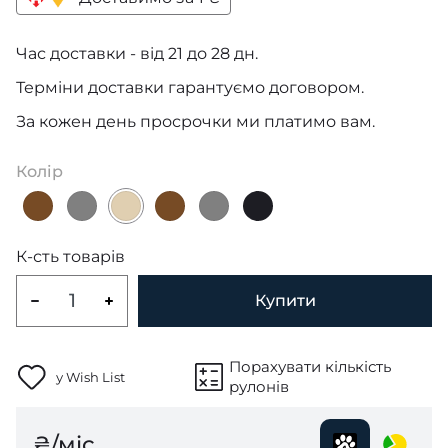
Час доставки - від 21 до 28 дн.
Терміни доставки гарантуємо договором.
За кожен день просрочки ми платимо вам.
Колір
К-сть товарів
Купити
Порахувати кількість
у Wish List
рулонів
₴/міс.