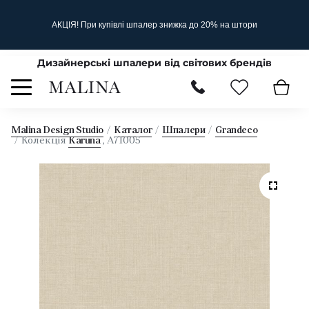
АКЦІЯ! При купівлі шпалер знижка до 20% на штори
Дизайнерські шпалери від світових брендів
Malina Design Studio
Каталог
Шпалери
Grandeco
Колекція
Karuna
, A71005