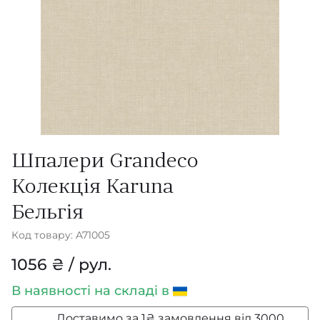
Шпалери Grandeco
Колекція Karuna
Бельгія
Код товару: A71005
1056 ₴ / рул.
В наявності
на складі в
Доставимо за 1₴ замовлення від 3000