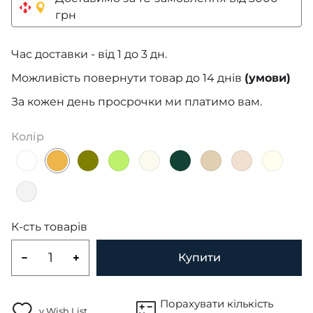
грн
Час доставки - від 1 до 3 дн.
Можливість повернути товар до 14 днів
(умови)
За кожен день просрочки ми платимо вам.
Колір
К-сть товарів
Купити
Порахувати кількість
у Wish List