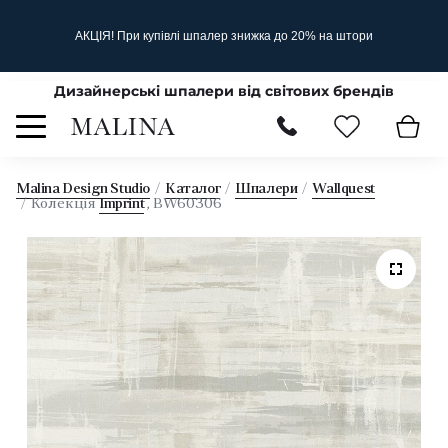
АКЦІЯ! При купівлі шпалер знижка до 20% на штори
Дизайнерські шпалери від світових брендів
Malina Design Studio
Каталог
Шпалери
Wallquest
Колекція
Imprint
, BW60306