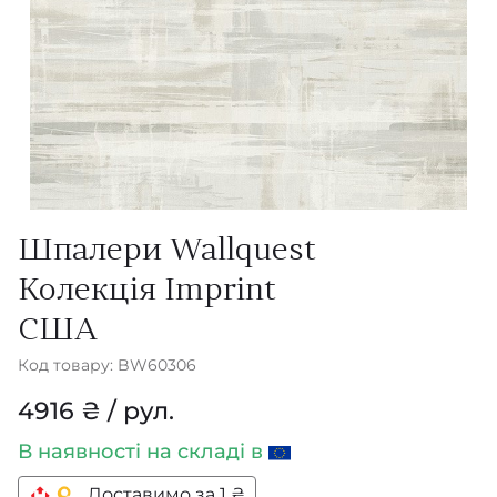
Шпалери Wallquest
Колекція Imprint
США
Код товару: BW60306
4916 ₴ / рул.
В наявності
на складі в
Доставимо за 1 ₴