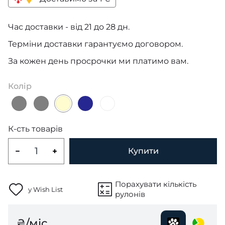
Час доставки - від 21 до 28 дн.
Терміни доставки гарантуємо договором.
За кожен день просрочки ми платимо вам.
Колір
К-сть товарів
Купити
Порахувати кількість
у Wish List
рулонів
₴/міс.