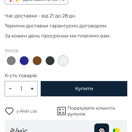
Час доставки - від 21 до 28 дн.
Терміни доставки гарантуємо договором.
За кожен день просрочки ми платимо вам.
Колір
К-сть товарів
Купити
Порахувати кількість
у Wish List
рулонів
₴/міс.