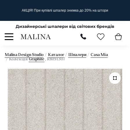
АКЦІЯ! При купівлі шпалер знижка до 20% на штори
Дизайнерські шпалери від світових брендів
Malina Design Studio
Каталог
Шпалери
Casa Mia
Колекція
Graphite
, RM91307