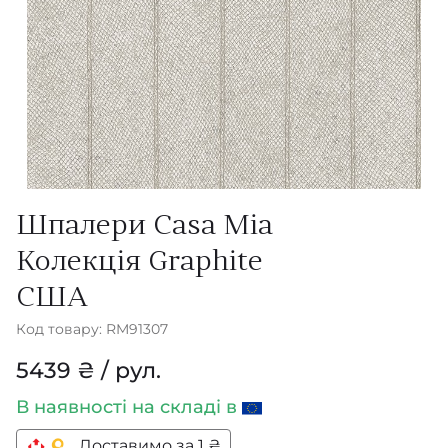
Шпалери Casa Mia
Колекція Graphite
США
Код товару: RM91307
5439 ₴ / рул.
В наявності
на складі в
Доставимо за 1 ₴