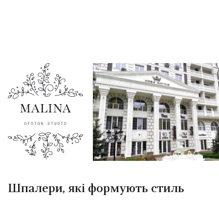
Шпалери, які формують стиль