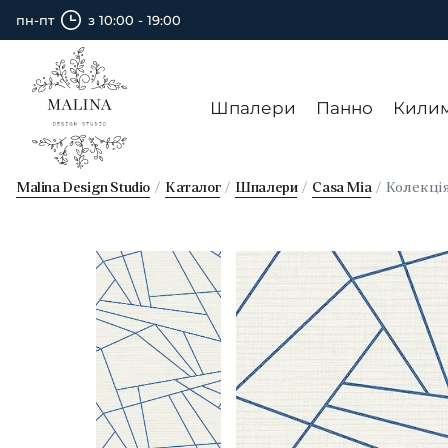
пн-пт
з 10:00 - 19:00
Шпалери
Панно
Кили
Malina Design Studio
Каталог
Шпалери
Casa Mia
Колекці