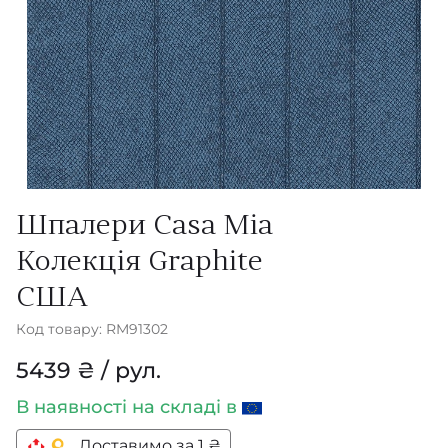
Шпалери Casa Mia
Колекція Graphite
США
Код товару: RM91302
5439 ₴ / рул.
В наявності
на складі в
Доставимо за 1 ₴