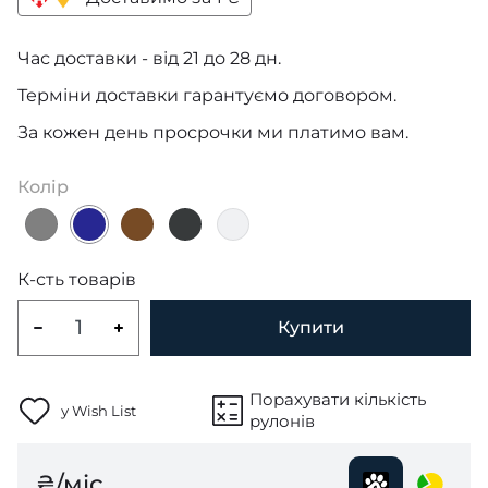
Час доставки - від 21 до 28 дн.
Терміни доставки гарантуємо договором.
За кожен день просрочки ми платимо вам.
Колір
К-сть товарів
Купити
Порахувати кількість
у Wish List
рулонів
₴/міс.