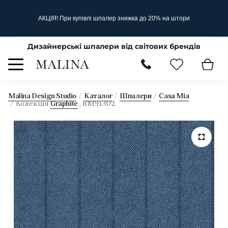
АКЦІЯ! При купівлі шпалер знижка до 20% на штори
Дизайнерські шпалери від світових брендів
Malina Design Studio
Каталог
Шпалери
Casa Mia
Колекція
Graphite
, RM91302