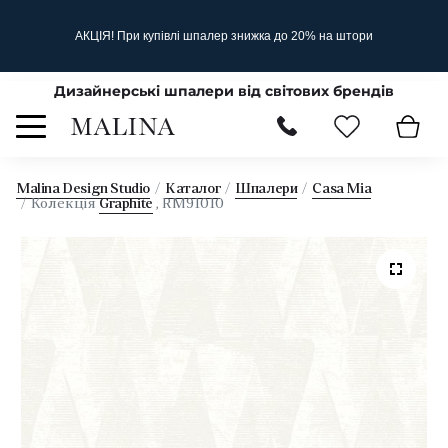
АКЦІЯ! При купівлі шпалер знижка до 20% на штори
Дизайнерські шпалери від світових брендів
Malina Design Studio
Каталог
Шпалери
Casa Mia
Колекція
Graphite
, RM91010