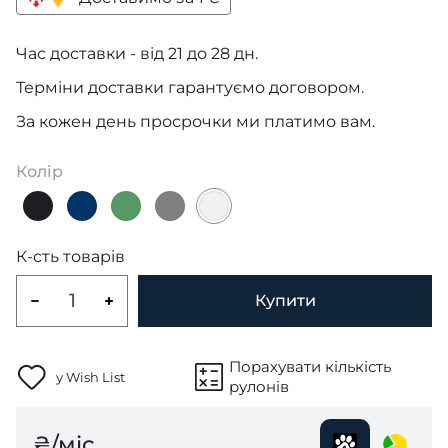
Час доставки - від 21 до 28 дн.
Терміни доставки гарантуємо договором.
За кожен день просрочки ми платимо вам.
Колір
К-сть товарів
Купити
Порахувати кількість
у Wish List
рулонів
₴/міс.