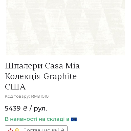
Шпалери Casa Mia
Колекція Graphite
США
Код товару: RM91010
5439 ₴ / рул.
В наявності
на складі в
Доставимо за 1 ₴