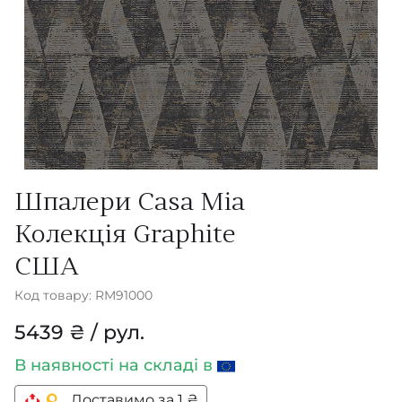
Шпалери Casa Mia
Колекція Graphite
США
Код товару: RM91000
5439 ₴ / рул.
В наявності
на складі в
Доставимо за 1 ₴