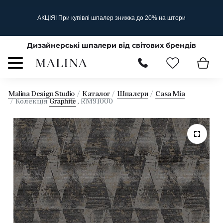
АКЦІЯ! При купівлі шпалер знижка до 20% на штори
Дизайнерські шпалери від світових брендів
Malina Design Studio
Каталог
Шпалери
Casa Mia
Колекція
Graphite
, RM91000