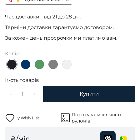
Час доставки - від 21 до 28 дн.
Терміни доставки гарантуємо договором.
За кожен день просрочки ми платимо вам.
Колір
К-сть товарів
Купити
Порахувати кількість
у Wish List
рулонів
₴/міс.