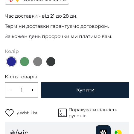
Час доставки - від 21 до 28 дн.
Терміни доставки гарантуємо договором.
За кожен день просрочки ми платимо вам.
Колір
К-сть товарів
Купити
Порахувати кількість
у Wish List
рулонів
₴/міс.