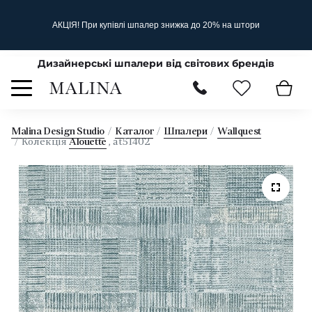
АКЦІЯ! При купівлі шпалер знижка до 20% на штори
Дизайнерські шпалери від світових брендів
Malina Design Studio
Каталог
Шпалери
Wallquest
Колекція
Alouette
, at51402