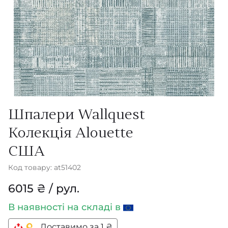
Шпалери Wallquest
Колекція Alouette
США
Код товару: at51402
6015 ₴ / рул.
В наявності
на складі в
Доставимо за 1 ₴