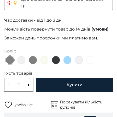
грн
Час доставки - від 1 до 3 дн.
Можливість повернути товар до 14 днів
(умови)
За кожен день просрочки ми платимо вам.
Колір
К-сть товарів
Купити
Порахувати кількість
у Wish List
рулонів