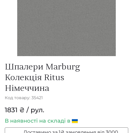
Шпалери Marburg
Колекція Ritus
Німеччина
Код товару: 35421
1831 ₴ / рул.
В наявності
на складі в
Доставимо за 1₴ замовлення від 3000