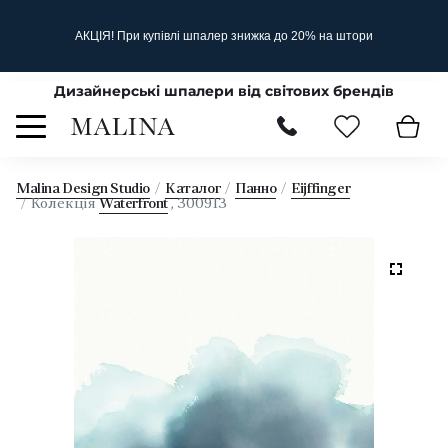
АКЦІЯ! При купівлі шпалер знижка до 20% на штори
Дизайнерські шпалери від світових брендів
Malina Design Studio
Каталог
Панно
Eijffinger
Колекція
Waterfront
, 300913