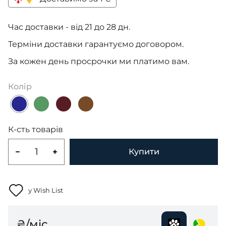
Час доставки - від 21 до 28 дн.
Терміни доставки гарантуємо договором.
За кожен день просрочки ми платимо вам.
Колір
К-сть товарів
Купити
у Wish List
₴/міс.