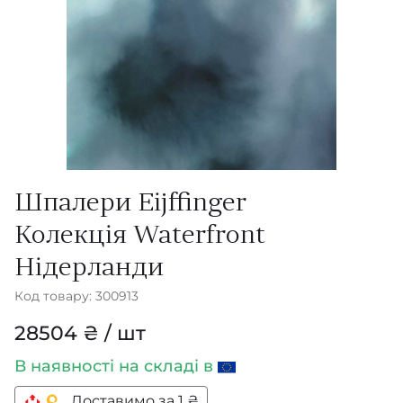
Шпалери Eijffinger
Колекція Waterfront
Нідерланди
Код товару: 300913
28504 ₴ / шт
В наявності
на складі в
Доставимо за 1 ₴