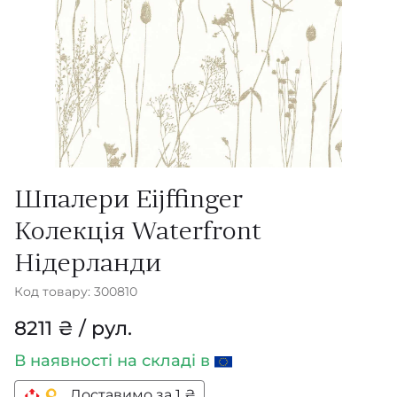
Шпалери Eijffinger
Колекція Waterfront
Нідерланди
Код товару: 300810
8211 ₴ / рул.
В наявності
на складі в
Доставимо за 1 ₴