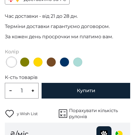
Час доставки - від 21 до 28 дн.
Терміни доставки гарантуємо договором.
За кожен день просрочки ми платимо вам.
Колір
К-сть товарів
Купити
Порахувати кількість
у Wish List
рулонів
₴/міс.