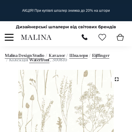
АКЦІЯ! При купівлі шпалер знижка до 20% на штори
Дизайнерські шпалери від світових брендів
Malina Design Studio
Каталог
Шпалери
Eijffinger
Колекція
Waterfront
, 300810