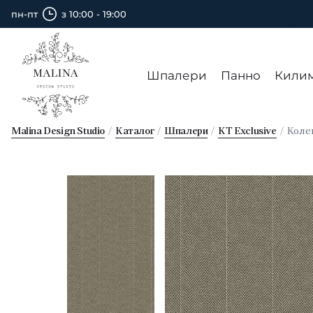
пн-пт
з 10:00 - 19:00
Шпалери
Панно
Кили
Malina Design Studio
Каталог
Шпалери
KT Exclusive
Коле