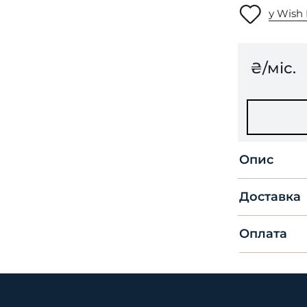
у Wish 
₴/міс.
Опис
Доставка
Оплата