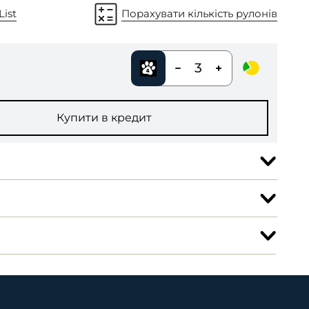
List
Порахувати кількість рулонів
3
Купити в кредит