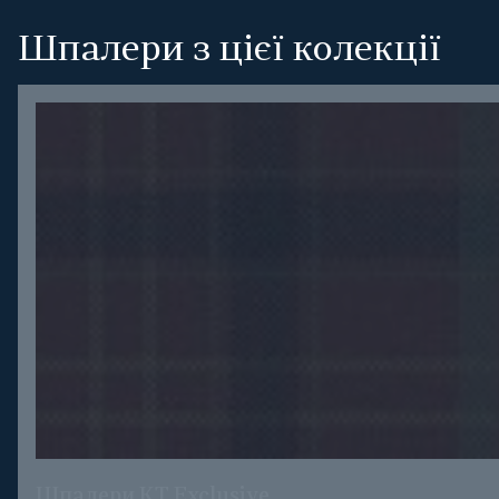
Шпалери з цієї колекції
Шпалери KT Exclusive