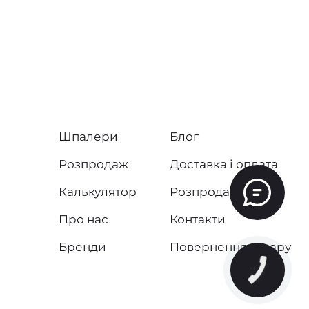
Шпалери
Блог
Розпродаж
Доставка і оплата
Калькулятор
Розпродаж
Про нас
Контакти
Бренди
Повернення товару