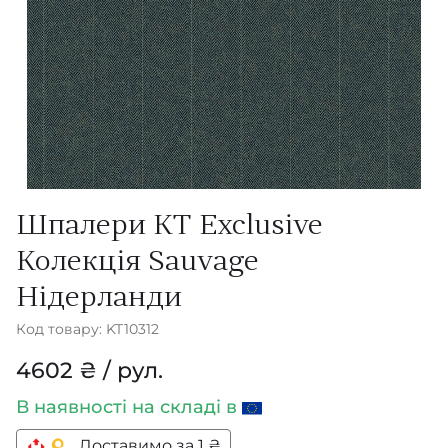
Шпалери KT Exclusive
Колекція Sauvage
Нідерланди
Код товару: KT10312
4602 ₴ / рул.
В наявності
на складі в
Доставимо за 1 ₴