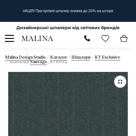
АКЦІЯ! При купівлі шпалер знижка до 20% на штори
Дизайнерські шпалери від світових брендів
Malina Design Studio
Каталог
Шпалери
KT Exclusive
Колекція
Sauvage
, KT10312