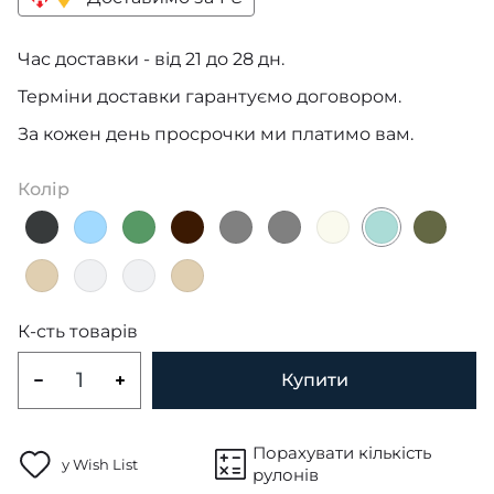
Час доставки - від 21 до 28 дн.
Терміни доставки гарантуємо договором.
За кожен день просрочки ми платимо вам.
Колір
К-сть товарів
Купити
Порахувати кількість
у Wish List
рулонів