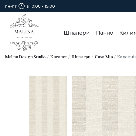
пн-пт
з 10:00 - 19:00
Шпалери
Панно
Кили
Malina Design Studio
Каталог
Шпалери
Casa Mia
Колекці